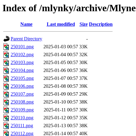
Index of /mlynky/archive/Mlyn
Name
Last modified
Size
Description
Parent Directory
-
250101.png
2025-01-03 00:57
33K
250102.png
2025-01-04 00:57
32K
250103.png
2025-01-05 00:57
30K
250104.png
2025-01-06 00:57
36K
250105.png
2025-01-07 00:57
37K
250106.png
2025-01-08 00:57
39K
250107.png
2025-01-09 00:57
29K
250108.png
2025-01-10 00:57
38K
250109.png
2025-01-11 00:57
30K
250110.png
2025-01-12 00:57
35K
250111.png
2025-01-13 00:57
38K
250112.png
2025-01-14 00:57
40K