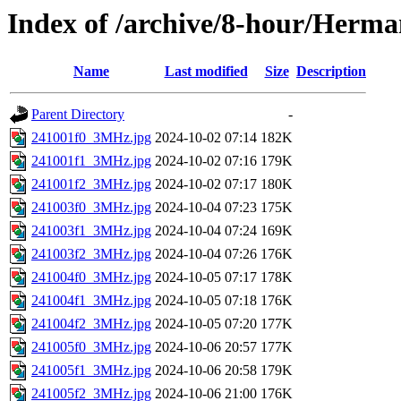
Index of /archive/8-hour/Herma
Name
Last modified
Size
Description
Parent Directory
-
241001f0_3MHz.jpg
2024-10-02 07:14
182K
241001f1_3MHz.jpg
2024-10-02 07:16
179K
241001f2_3MHz.jpg
2024-10-02 07:17
180K
241003f0_3MHz.jpg
2024-10-04 07:23
175K
241003f1_3MHz.jpg
2024-10-04 07:24
169K
241003f2_3MHz.jpg
2024-10-04 07:26
176K
241004f0_3MHz.jpg
2024-10-05 07:17
178K
241004f1_3MHz.jpg
2024-10-05 07:18
176K
241004f2_3MHz.jpg
2024-10-05 07:20
177K
241005f0_3MHz.jpg
2024-10-06 20:57
177K
241005f1_3MHz.jpg
2024-10-06 20:58
179K
241005f2_3MHz.jpg
2024-10-06 21:00
176K