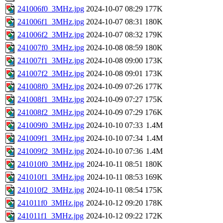
241006f0_3MHz.jpg
2024-10-07 08:29
177K
241006f1_3MHz.jpg
2024-10-07 08:31
180K
241006f2_3MHz.jpg
2024-10-07 08:32
179K
241007f0_3MHz.jpg
2024-10-08 08:59
180K
241007f1_3MHz.jpg
2024-10-08 09:00
173K
241007f2_3MHz.jpg
2024-10-08 09:01
173K
241008f0_3MHz.jpg
2024-10-09 07:26
177K
241008f1_3MHz.jpg
2024-10-09 07:27
175K
241008f2_3MHz.jpg
2024-10-09 07:29
176K
241009f0_3MHz.jpg
2024-10-10 07:33
1.4M
241009f1_3MHz.jpg
2024-10-10 07:34
1.4M
241009f2_3MHz.jpg
2024-10-10 07:36
1.4M
241010f0_3MHz.jpg
2024-10-11 08:51
180K
241010f1_3MHz.jpg
2024-10-11 08:53
169K
241010f2_3MHz.jpg
2024-10-11 08:54
175K
241011f0_3MHz.jpg
2024-10-12 09:20
178K
241011f1_3MHz.jpg
2024-10-12 09:22
172K